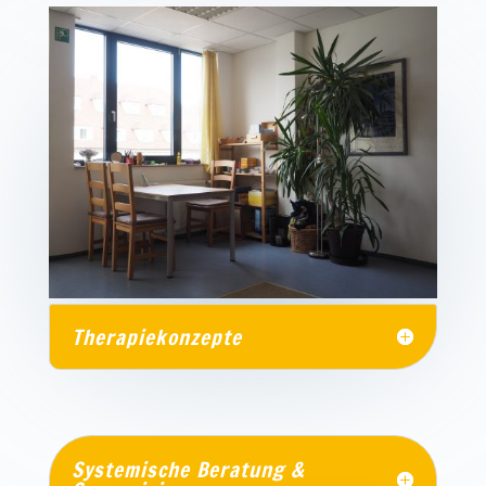
Therapiekonzepte
Systemische Beratung &