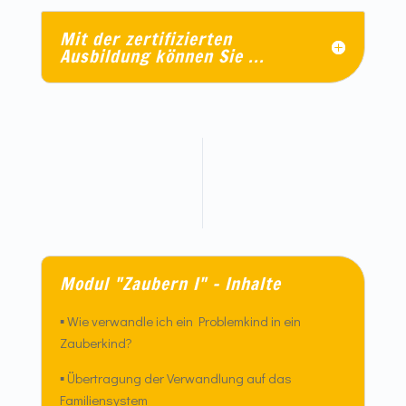
Mit der zertifizierten
Ausbildung können Sie ...
Modul "Zaubern I" – Inhalte
▪
Wie verwandle ich ein Problemkind in ein
Zauberkind?
▪
Übertragung der Verwandlung auf das
Familiensystem