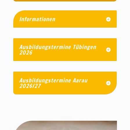
Informationen
Ausbildungstermine Tübingen
2026
Ausbildungstermine Aarau
2026/27