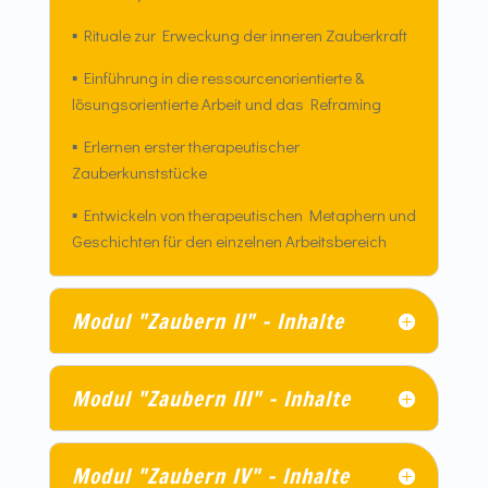
▪
Rituale zur Erweckung der inneren Zauberkraft
▪
Einführung in die ressourcenorientierte &
lösungsorientierte Arbeit und das Reframing
▪
Erlernen erster therapeutischer
Zauberkunststücke
▪
Entwickeln von therapeutischen Metaphern und
Geschichten für den einzelnen Arbeitsbereich
Modul "Zaubern II" – Inhalte
Modul "Zaubern III" – Inhalte
Modul "Zaubern IV" – Inhalte