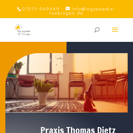
07071-949949
info@logopaedie-
tuebingen.de
Praxis Thomas Dietz