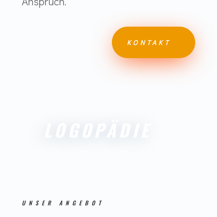
Anspruch.
KONTAKT
LOGOPÄDIE
UNSER ANGEBOT