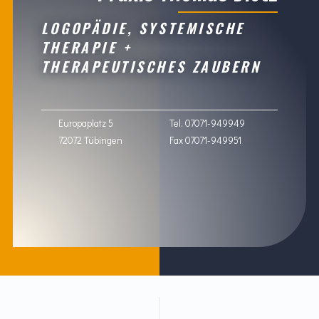
LOGOPÄDIE, SYSTEMISCHE
THERAPIE +
THERAPEUTISCHES ZAUBERN
Europaplatz 5
Tel. 07071-949949
72072 Tübingen
Fax 07071-949951