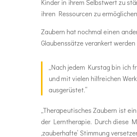
Kinder in ihrem Selbstwert zu st
ihren Ressourcen zu ermöglichen
Zaubern hat nochmal einen ande
Glaubenssätze verankert werden
„Nach jedem Kurstag bin ich fr
und mit vielen hilfreichen We
ausgerüstet.“
„Therapeutisches Zaubern ist ei
der Lerntherapie. Durch diese Me
‚zauberhafte‘ Stimmung versetzen,