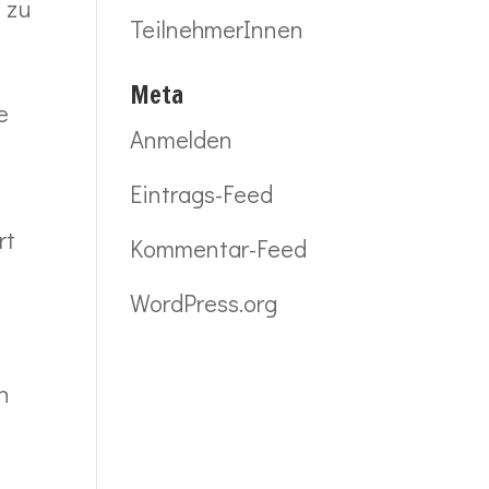
 zu
TeilnehmerInnen
Meta
e
Anmelden
Eintrags-Feed
rt
Kommentar-Feed
WordPress.org
n