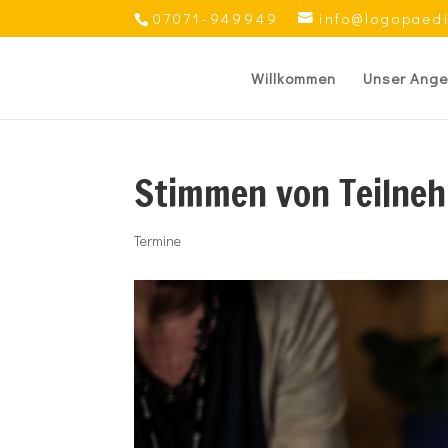
07071-949949
info@logopaed
Willkommen
Unser Ange
Stimmen von Teilne
Termine