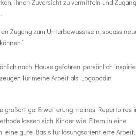
ärken, ihnen Zuversicht zu vermitteln und Zugang
.
ren Zugang zum Unterbewusstsein, sodass neu
 können.“
öhlich nach Hause gefahren, persönlich inspirie
rkzeugen für meine Arbeit als Logopädin
ne großartige Erweiterung meines Repertoires i
thode lassen sich Kinder wie Eltern in eine
 eine gute Basis für lösungsorientierte Arbeit.