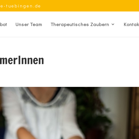
ie-tuebingen.de
bot
Unser Team
Therapeutisches Zaubern
Kontak
hmerInnen