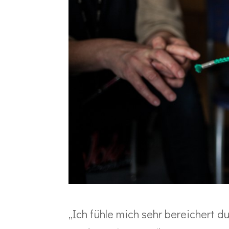
„Ich fühle mich sehr bereichert 