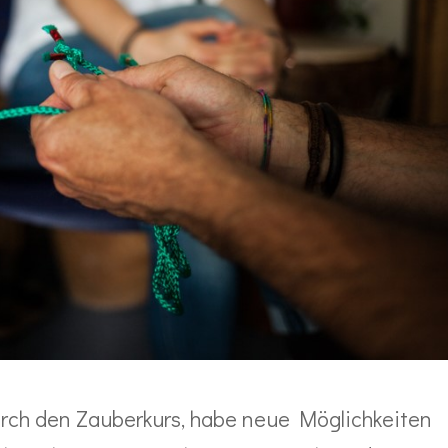
durch den Zauberkurs, habe neue Möglichkeiten